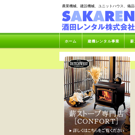
農業機械、建設機械、ユニットハウス、備品
ホーム
建機レンタル事業
薪